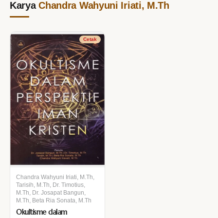
Karya
Chandra Wahyuni Iriati, M.Th
Cetak
Chandra Wahyuni Iriati, M.Th,
Tarisih, M.Th, Dr. Timotius,
M.Th, Dr. Josapat Bangun,
M.Th, Beta Ria Sonata, M.Th
Okultisme dalam