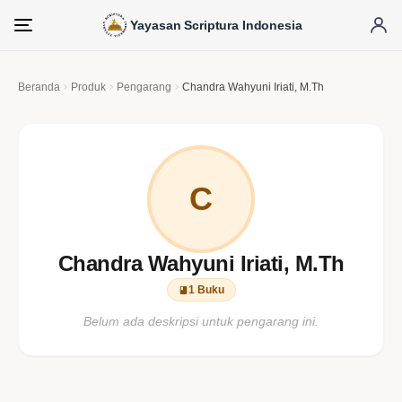
Yayasan Scriptura Indonesia
Menu
Beranda
Produk
Pengarang
Chandra Wahyuni Iriati, M.Th
C
Chandra Wahyuni Iriati, M.Th
1 Buku
Belum ada deskripsi untuk pengarang ini.