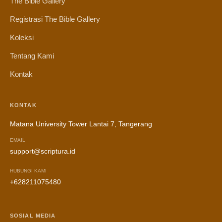
The Bible Gallery
Registrasi The Bible Gallery
Koleksi
Tentang Kami
Kontak
KONTAK
Matana University Tower Lantai 7, Tangerang
EMAIL
support@scriptura.id
HUBUNGI KAMI
+628211075480
SOSIAL MEDIA