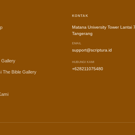
KONTAK
ip
Matana University Tower Lantai 7
Tangerang
EMAIL
support@scriptura.id
 Gallery
HUBUNGI KAMI
+628211075480
i The Bible Gallery
Kami