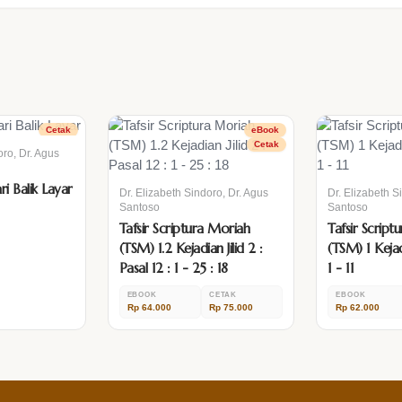
Cetak
eBook
Cetak
oro, Dr. Agus
i Balik Layar
Dr. Elizabeth Sindoro, Dr. Agus
Dr. Elizabeth S
Santoso
Santoso
Tafsir Scriptura Moriah
Tafsir Script
(TSM) 1.2 Kejadian Jilid 2 :
(TSM) 1 Kejadi
Pasal 12 : 1 - 25 : 18
1 - 11
EBOOK
CETAK
EBOOK
Rp 64.000
Rp 75.000
Rp 62.000