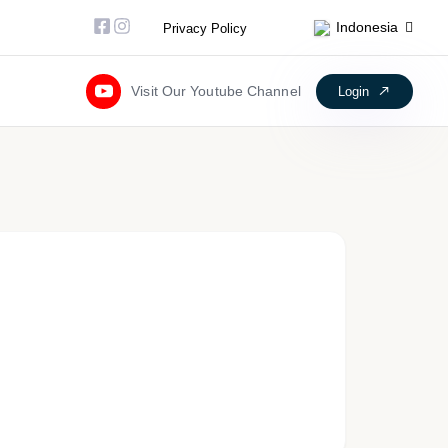
Facebook-square
Instagram
Indonesia
Privacy Policy
Visit Our Youtube Channel
Login