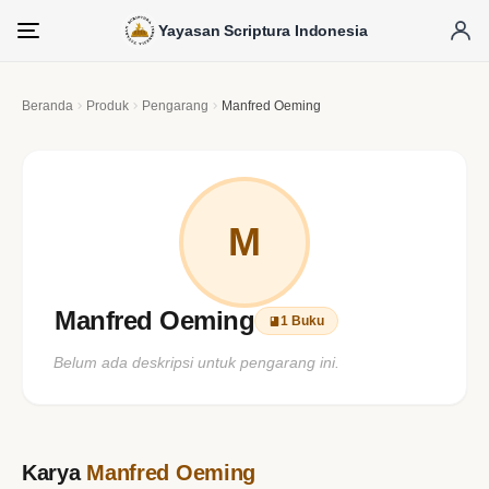
Yayasan Scriptura Indonesia
Menu
Beranda
Produk
Pengarang
Manfred Oeming
M
Manfred Oeming
1 Buku
Belum ada deskripsi untuk pengarang ini.
Karya
Manfred Oeming