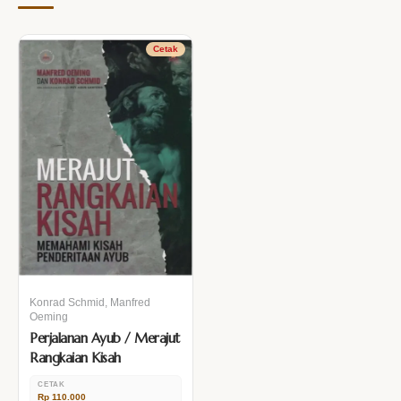
Cetak
Konrad Schmid, Manfred
Oeming
Perjalanan Ayub / Merajut
Rangkaian Kisah
CETAK
Rp 110.000