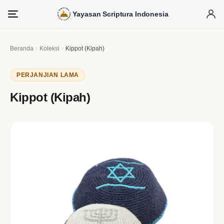
Yayasan Scriptura Indonesia
Menu
Beranda
Koleksi
Kippot (Kipah)
PERJANJIAN LAMA
Kippot (Kipah)