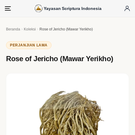
Yayasan Scriptura Indonesia
Menu
Beranda
Koleksi
Rose of Jericho (Mawar Yerikho)
PERJANJIAN LAMA
Rose of Jericho (Mawar Yerikho)