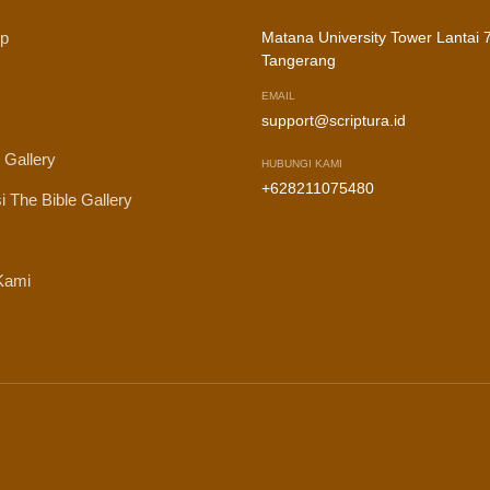
ip
Matana University Tower Lantai 7
Tangerang
EMAIL
support@scriptura.id
 Gallery
HUBUNGI KAMI
+628211075480
i The Bible Gallery
Kami