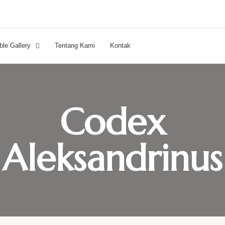
ble Gallery
Tentang Kami
Kontak
Codex
Aleksandrinus