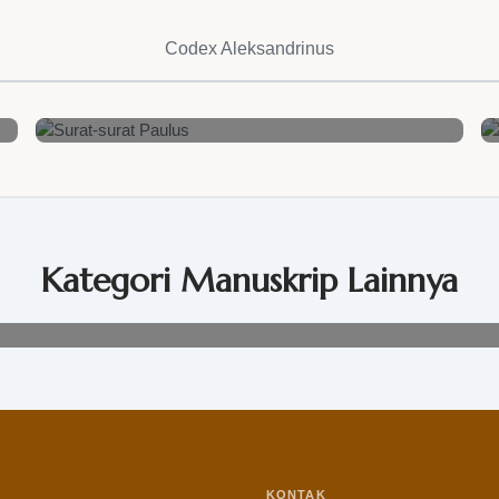
Codex Aleksandrinus
Surat-surat Paulus
Lihat Detail
Kategori Manuskrip Lainnya
KONTAK