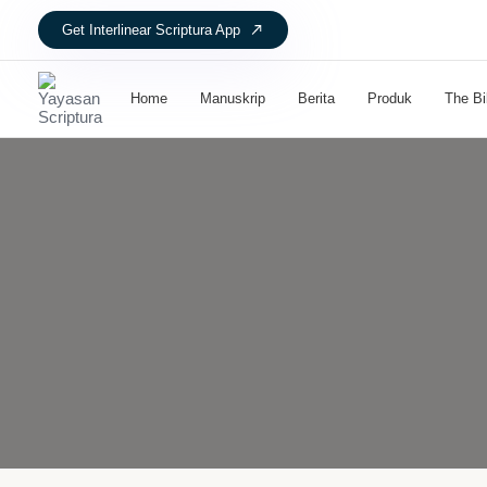
Get Interlinear Scriptura App
Home
Manuskrip
Berita
Produk
The Bi