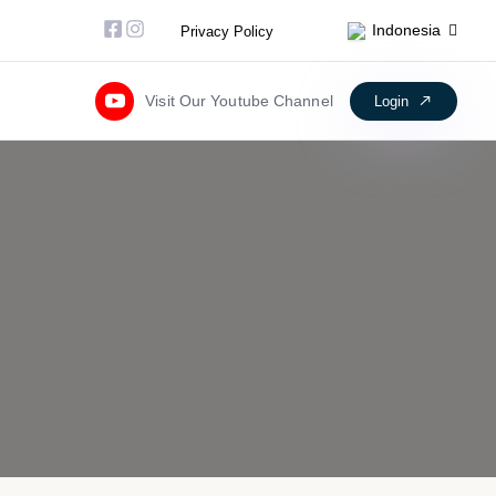
Facebook-square
Instagram
Indonesia
Privacy Policy
Visit Our Youtube Channel
Login