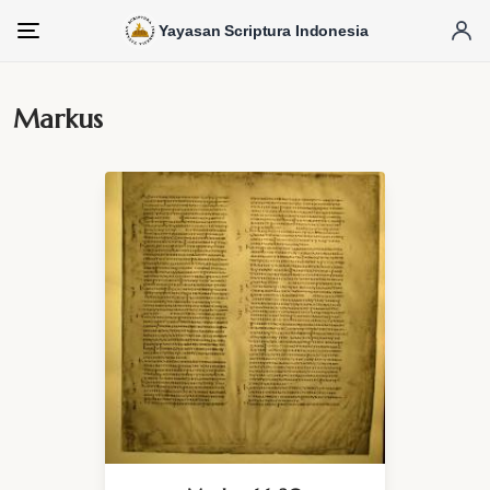
Yayasan Scriptura Indonesia
Menu
Markus