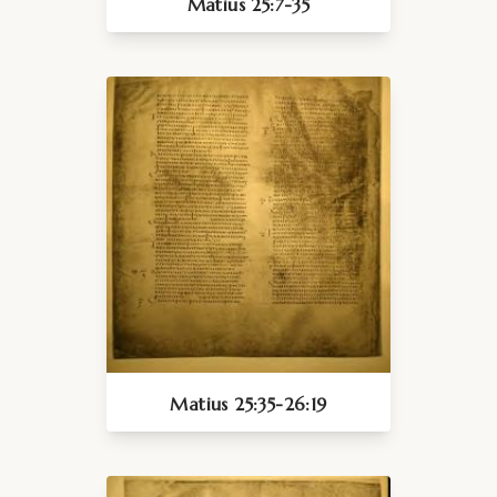
Matius 25:7-35
Matius 25:35-26:19