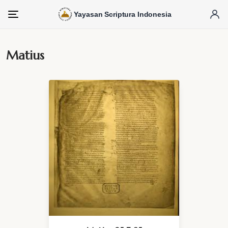
Yayasan Scriptura Indonesia
Menu
Matius