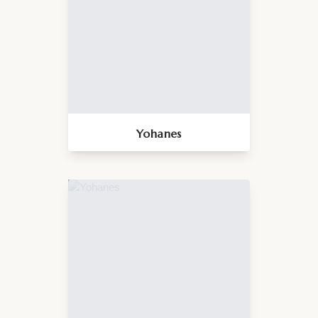
Yohanes