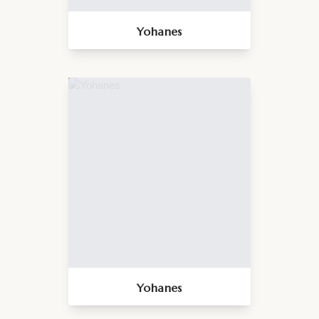
Yohanes
Yohanes