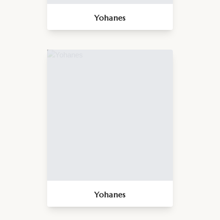
Yohanes
Yohanes