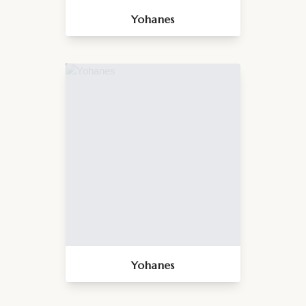
Yohanes
Yohanes