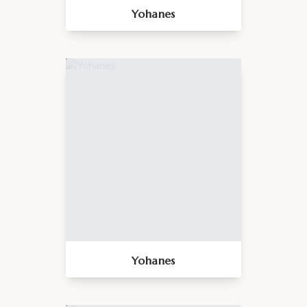
Yohanes
Yohanes