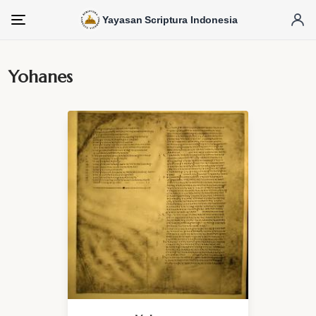
Yayasan Scriptura Indonesia
Menu
Yohanes