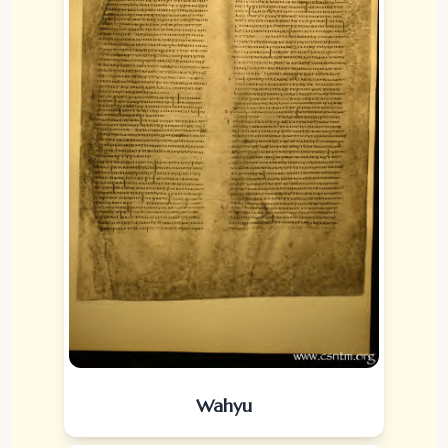
Wahyu