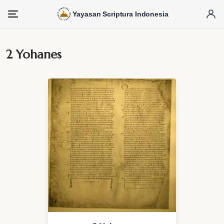
Yayasan Scriptura Indonesia
Menu
2 Yohanes