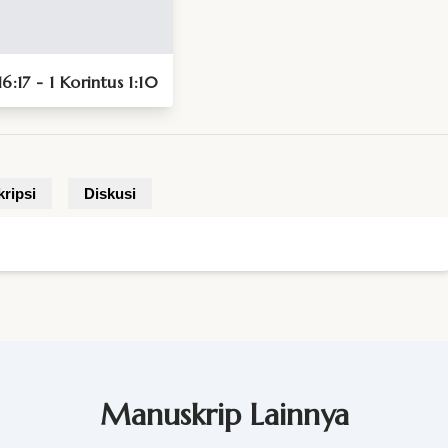
6:17 - 1 Korintus 1:10
ripsi
Diskusi
Manuskrip Lainnya