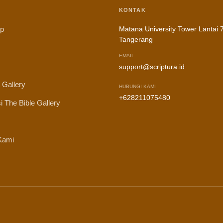
KONTAK
ip
Matana University Tower Lantai 7
Tangerang
EMAIL
support@scriptura.id
 Gallery
HUBUNGI KAMI
+628211075480
i The Bible Gallery
Kami