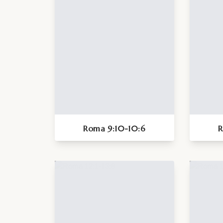
Roma 9:10-10:6
R