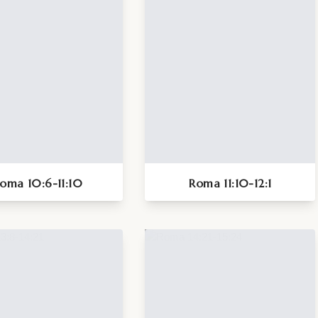
oma 10:6-11:10
Roma 11:10-12:1