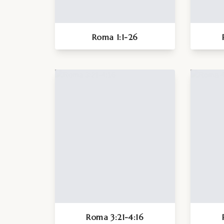
Roma 1:1-26
Roma 3:21-4:16