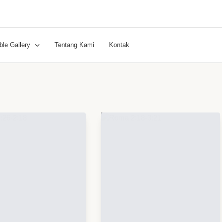
ble Gallery
Tentang Kami
Kontak