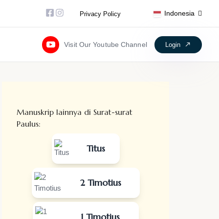
Facebook-square
Instagram
Indonesia
Privacy Policy
Visit Our Youtube Channel
Login
Manuskrip lainnya di Surat-surat
Paulus:
Titus
2 Timotius
1 Timotius