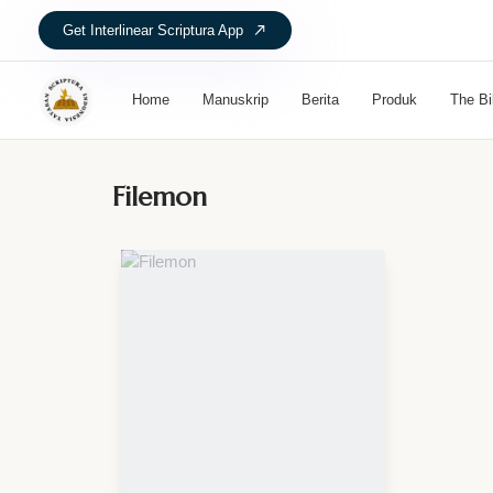
Get Interlinear Scriptura App
Home
Manuskrip
Berita
Produk
The Bi
Filemon