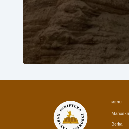
MENU
Manuskr
Berita