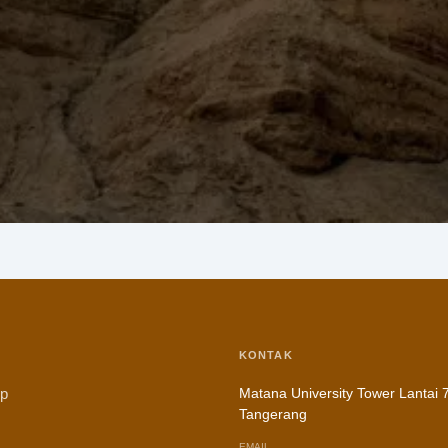
KONTAK
ip
Matana University Tower Lantai 7
Tangerang
EMAIL