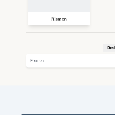
Filemon
Desk
Filemon