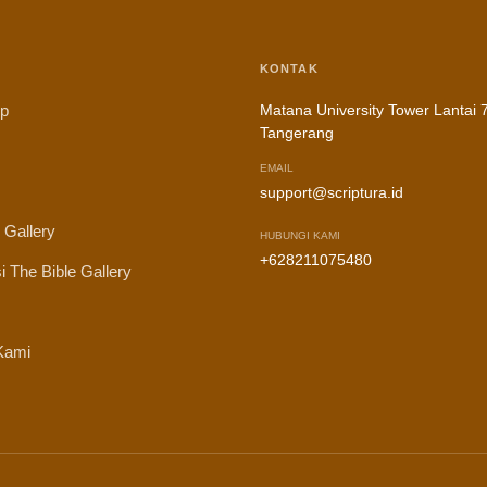
KONTAK
ip
Matana University Tower Lantai 7
Tangerang
EMAIL
support@scriptura.id
 Gallery
HUBUNGI KAMI
+628211075480
i The Bible Gallery
Kami