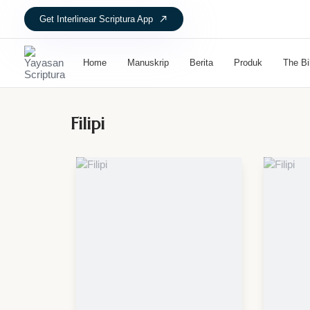
Get Interlinear Scriptura App
Home
Manuskrip
Berita
Produk
The Bi
Filipi