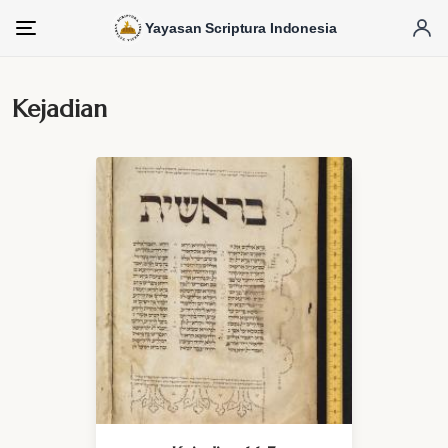
Yayasan Scriptura Indonesia
Menu
Kejadian