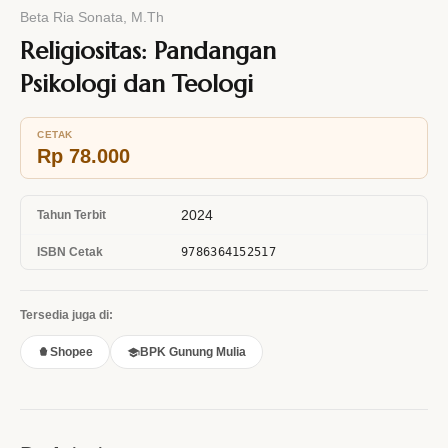
Beta Ria Sonata, M.Th
Religiositas: Pandangan
Psikologi dan Teologi
CETAK
Rp 78.000
2024
Tahun Terbit
ISBN Cetak
9786364152517
Tersedia juga di:
Shopee
BPK Gunung Mulia