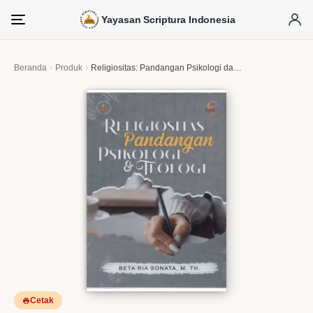
Yayasan Scriptura Indonesia
Menu
Beranda
Produk
Religiositas: Pandangan Psikologi dan Teologi
Cetak