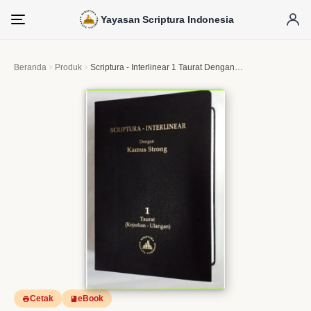
Yayasan Scriptura Indonesia
Menu
Beranda
Produk
Scriptura - Interlinear 1 Taurat Dengan Kamus Strong (Kejadian - Ulangan)
Cetak
eBook