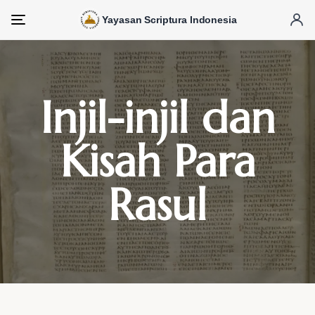
Yayasan Scriptura Indonesia
Menu
Injil-injil dan
Kisah Para
Rasul