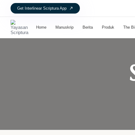
Get Interlinear Scriptura App
Home
Manuskrip
Berita
Produk
The Bi