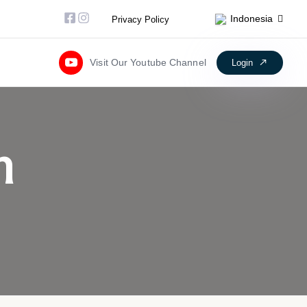
Facebook-square
Instagram
Indonesia
Privacy Policy
Visit Our Youtube Channel
Login
m