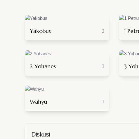
Yakobus
1 Petr
2 Yohanes
3 Yoh
Wahyu
Diskusi