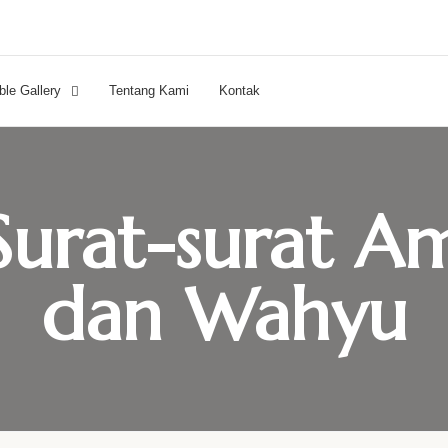
ble Gallery
Tentang Kami
Kontak
Surat-surat A
dan Wahyu