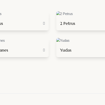
us
2 Petrus
anes
Yudas