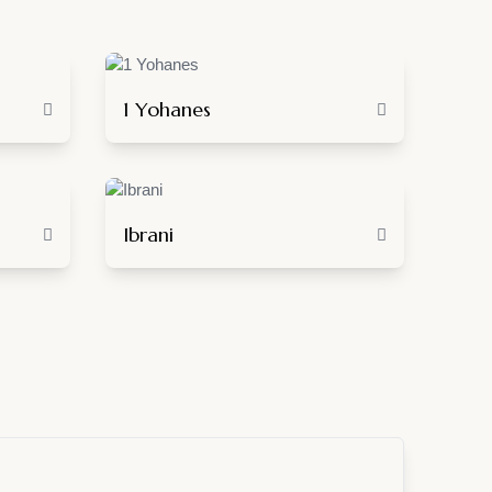
1 Yohanes
Ibrani