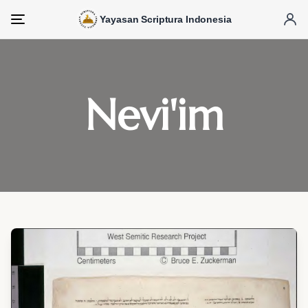
Yayasan Scriptura Indonesia
Menu
Nevi'im