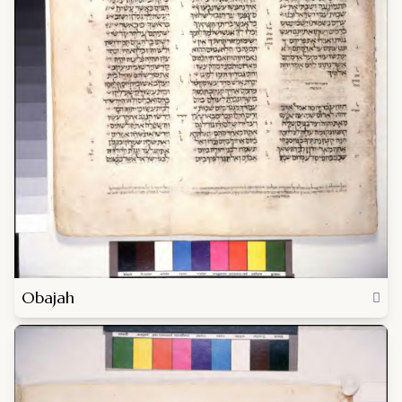
Obajah