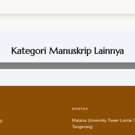
Kategori Manuskrip Lainnya
KONTAK
ip
Matana University Tower Lantai 7
Tangerang