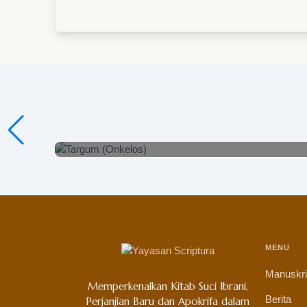
Targum (Onkelos)
Lihat Detail
MENU
Manuskr
Memperkenalkan Kitab Suci Ibrani,
Berita
Perjanjian Baru dan Apokrifa dalam