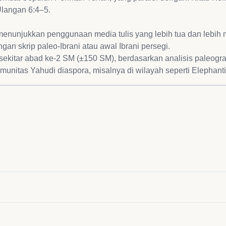
Ulangan 6:4–5.
, menunjukkan penggunaan media tulis yang lebih tua dan lebih 
an skrip paleo-Ibrani atau awal Ibrani persegi.
sekitar abad ke-2 SM (±150 SM), berdasarkan analisis paleograf
munitas Yahudi diaspora, misalnya di wilayah seperti Elephanti