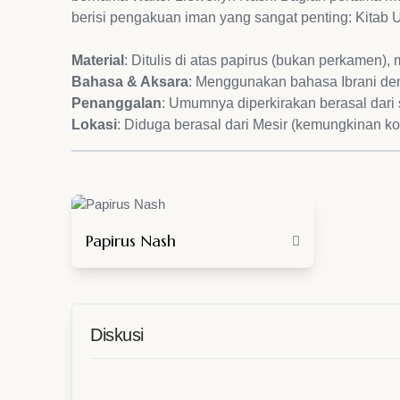
berisi pengakuan iman yang sangat penting: Kitab 
Material
: Ditulis di atas papirus (bukan perkamen)
Bahasa & Aksara
: Menggunakan bahasa Ibrani deng
Penanggalan
: Umumnya diperkirakan berasal dari 
Lokasi
: Diduga berasal dari Mesir (kemungkinan ko
Papirus Nash
Diskusi