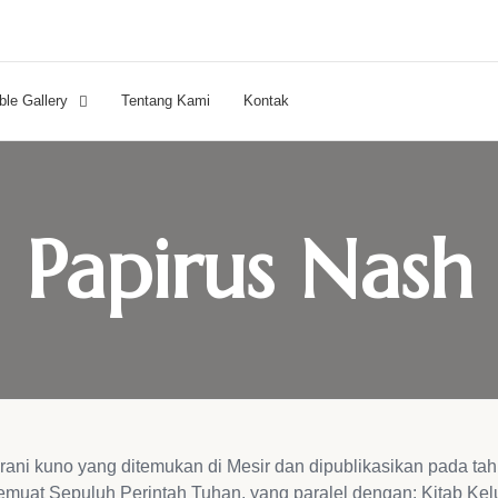
ble Gallery
Tentang Kami
Kontak
Papirus Nash
ani kuno yang ditemukan di Mesir dan dipublikasikan pada tah
muat Sepuluh Perintah Tuhan, yang paralel dengan: Kitab Ke